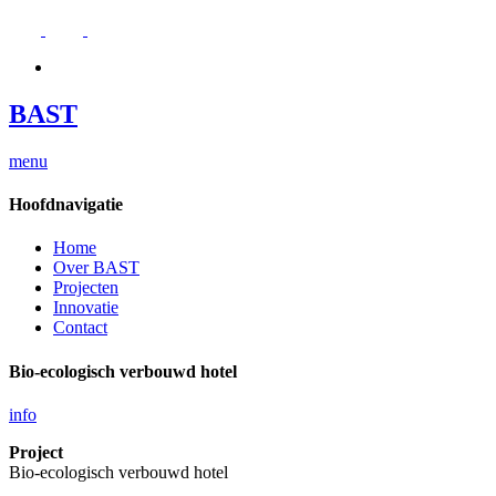
BAST
menu
Hoofdnavigatie
Home
Over BAST
Projecten
Innovatie
Contact
Bio-ecologisch verbouwd hotel
info
Project
Bio-ecologisch verbouwd hotel