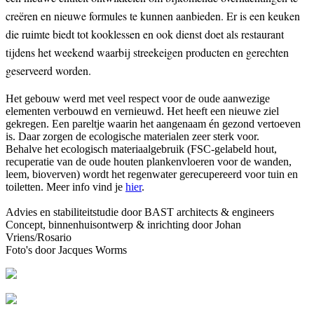
creëren en nieuwe formules te kunnen aanbieden. Er is een keuken
die ruimte biedt tot kooklessen en ook dienst doet als restaurant
tijdens het weekend waarbij streekeigen producten en gerechten
geserveerd worden.
Het gebouw werd met veel respect voor de oude aanwezige
elementen verbouwd en vernieuwd. Het heeft een nieuwe ziel
gekregen. Een pareltje waarin het aangenaam én gezond vertoeven
is. Daar zorgen de ecologische materialen zeer sterk voor.
Behalve het ecologisch materiaalgebruik (FSC-gelabeld hout,
recuperatie van de oude houten plankenvloeren voor de wanden,
leem, bioverven) wordt het regenwater gerecupereerd voor tuin en
toiletten. Meer info vind je
hier
.
Advies en stabiliteitstudie door BAST architects & engineers
Concept, binnenhuisontwerp & inrichting door Johan
Vriens/Rosario
Foto's door Jacques Worms